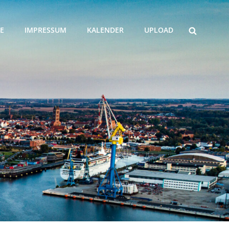
SEARCH
E
IMPRESSUM
KALENDER
UPLOAD