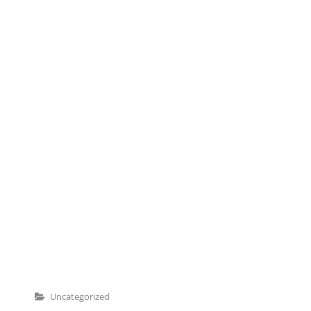
Categories
Uncategorized