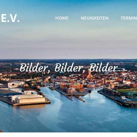
E.V.
HOME
NEUIGKEITEN
TERMIN
Bilder, Bilder, Bilder
Posted On
November 24, 2022