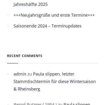
Jahreshälfte 2025
+++Neujahrsgrüße und erste Termine+++
Saisonende 2024 – Terminupdates
RECENT COMMENTS
admin
zu
Paula slippen, letzter
Stammtischtermin für diese Wintersaison
& Rheinsberg
Bernd Putzger ( 1954 )
zu
Paula slippen,