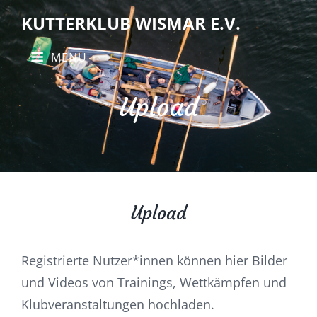
KUTTERKLUB WISMAR E.V.
MENU
Upload
Upload
Registrierte Nutzer*innen können hier Bilder
und Videos von Trainings, Wettkämpfen und
Klubveranstaltungen hochladen.