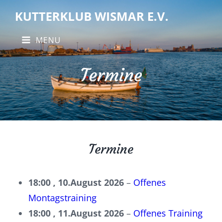
KUTTERKLUB WISMAR E.V.
MENU
Termine
Termine
18:00 ,
10.August 2026
–
Offenes
Montagstraining
18:00 ,
11.August 2026
–
Offenes Training