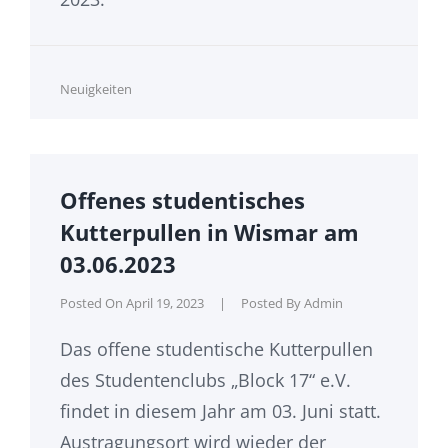
Cat
Neuigkeiten
Links
Offenes studentisches
Kutterpullen in Wismar am
03.06.2023
Posted On
April 19, 2023
|
Posted By
Admin
Das offene studentische Kutterpullen
des Studentenclubs „Block 17“ e.V.
findet in diesem Jahr am 03. Juni statt.
Austragungsort wird wieder der