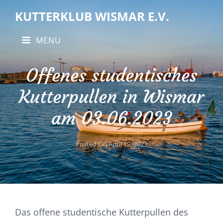
KUTTERKLUB WISMAR E.V.
MENU
Offenes studentisches
Kutterpullen in Wismar
am 03.06.2023
Posted On
April 19, 2023
Das offene studentische Kutterpullen des