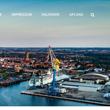
SEARCH
E
IMPRESSUM
KALENDER
UPLOAD