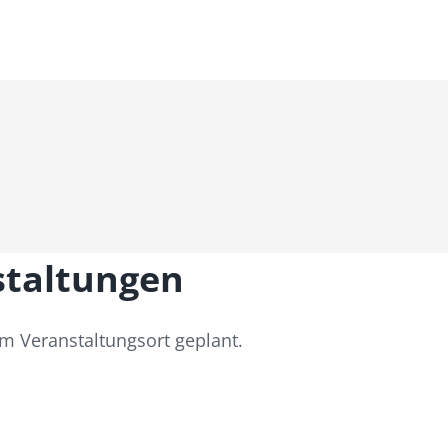
staltungen
em Veranstaltungsort geplant.