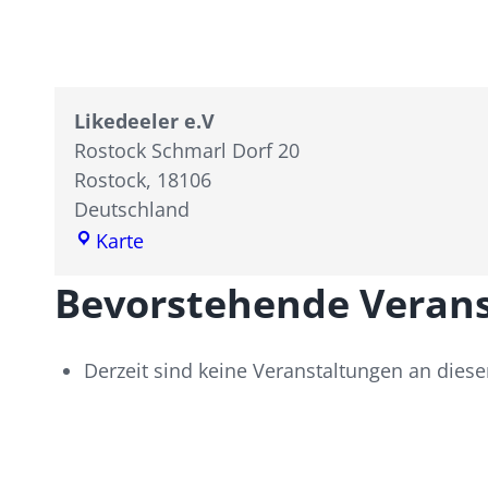
Likedeeler e.V
Rostock Schmarl Dorf 20
Rostock
,
18106
Deutschland
Likedeeler
Karte
e.V
Bevorstehende Veran
Derzeit sind keine Veranstaltungen an dies