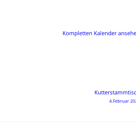
Kompletten Kalender anseh
Kutterstammtis
4.Februar 20