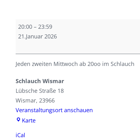
Kutterstammtisch
20:00
–
23:59
21.Januar 2026
Jeden zweiten Mittwoch ab 20oo im Schlauch
Schlauch Wismar
Lübsche Straße 18
Wismar
,
23966
Veranstaltungsort anschauen
Schlauch
Karte
Wismar
iCal