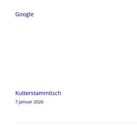
Google
Beitragsnavigation
Kutterstammtisch
7.Januar 2026