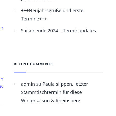
+++Neujahrsgrüße und erste
Termine+++
en
Saisonende 2024 – Terminupdates
RECENT COMMENTS
ch
admin
zu
Paula slippen, letzter
26
Stammtischtermin für diese
Wintersaison & Rheinsberg