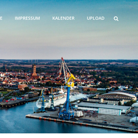
SEARCH
E
IMPRESSUM
KALENDER
UPLOAD