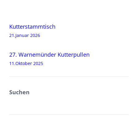
Beitragsnavigation
Kutterstammtisch
21.Januar 2026
27. Warnemünder Kutterpullen
11.Oktober 2025
Suchen
SUCHEN