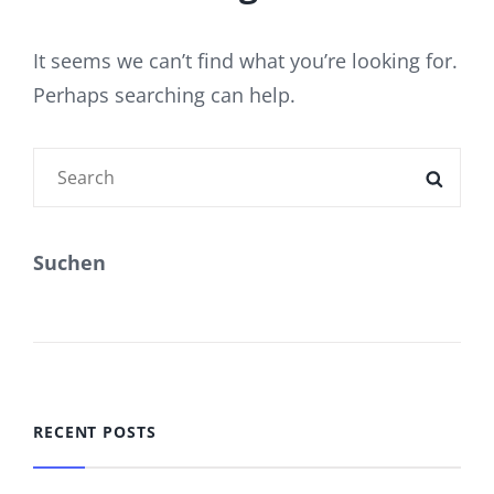
It seems we can’t find what you’re looking for.
Perhaps searching can help.
Search
SEAR
for:
Suchen
SUCHEN
RECENT POSTS