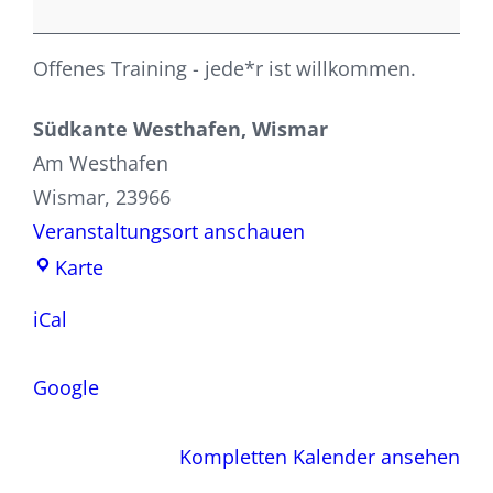
Offenes Training - jede*r ist willkommen.
Südkante Westhafen, Wismar
Am Westhafen
Wismar
,
23966
Veranstaltungsort anschauen
Südkante
Karte
Westhafen,
iCal
Wismar
Google
Kompletten Kalender ansehen