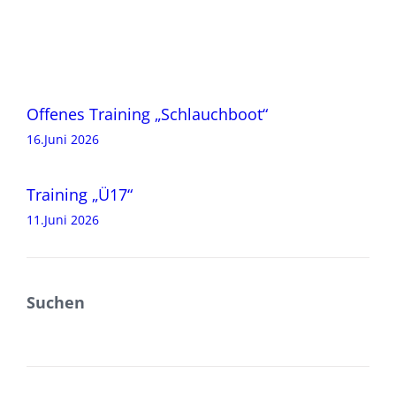
Beitragsnavigation
Offenes Training „Schlauchboot“
16.Juni 2026
Training „Ü17“
11.Juni 2026
Suchen
SUCHEN